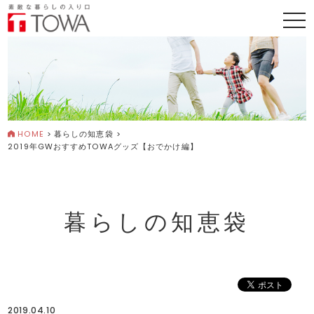
togg
navi
HOME
>
暮らしの知恵袋
>
2019年GWおすすめTOWAグッズ【おでかけ編】
暮らしの知恵袋
2019.04.10