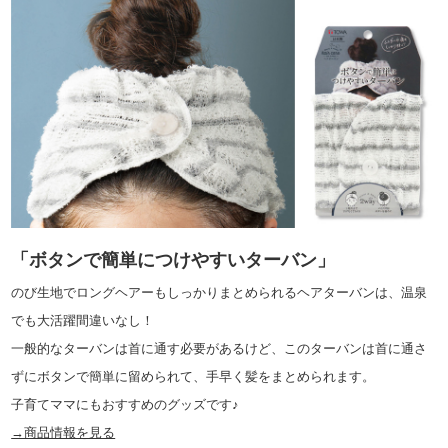
「ボタンで簡単につけやすいターバン」
のび生地でロングヘアーもしっかりまとめられるヘアターバンは、温泉
でも大活躍間違いなし！
一般的なターバンは首に通す必要があるけど、このターバンは首に通さ
ずにボタンで簡単に留められて、手早く髪をまとめられます。
子育てママにもおすすめのグッズです♪
→商品情報を見る