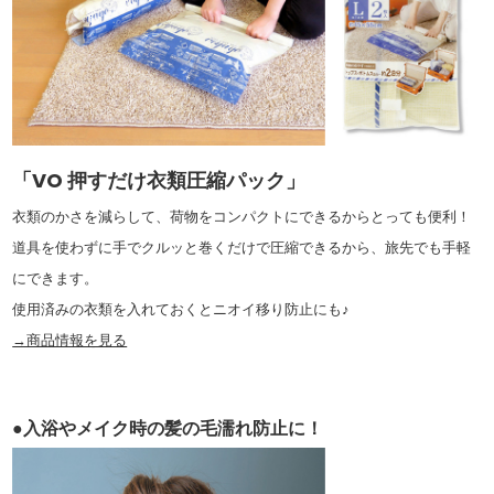
「VO 押すだけ衣類圧縮パック」
衣類のかさを減らして、荷物をコンパクトにできるからとっても便利！
道具を使わずに手でクルッと巻くだけで圧縮できるから、旅先でも手軽
にできます。
使用済みの衣類を入れておくとニオイ移り防止にも♪
→商品情報を見る
●入浴やメイク時の髪の毛濡れ防止に！