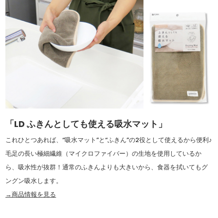
「LD ふきんとしても使える吸水マット」
これひとつあれば、“吸水マット”と“ふきん”の2役として使えるから便利♪
毛足の長い極細繊維（マイクロファイバー）の生地を使用しているか
ら、吸水性が抜群！通常のふきんよりも大きいから、食器を拭いてもグ
ングン吸水します。
→商品情報を見る