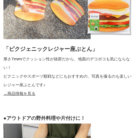
「ピクジェニックレジャー座ぶとん」
厚さ7mmでクッション性が抜群だから、地面のデコボコも気にならな
い！
ピクニックやスポーツ観戦などにもおすすめの、写真を撮るのも楽しい
レジャー座ぶとんです♪
→商品情報を見る
●アウトドアの野外料理や片付けに！