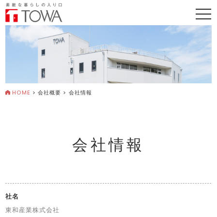
togg
navi
HOME
>
会社概要 >
会社情報
会社情報
社名
東和産業株式会社