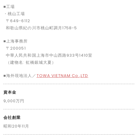
■工場
・桃山工場
〒649-6112
和歌山県紀の川市桃山町調月1758-5
■上海事務所
〒200051
中華人民共和国上海市中山西路933号1410室
（建物名: 虹橋銀城大夏）
■海外現地法人／
TOWA VIETNAM Co.,LTD
資本金
9,000万円
会社創業
昭和20年11月