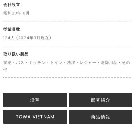
会社設立
昭和23年10月
従業員数
124人 (2024年3月現在)
取り扱い製品
収納・バス・キッチン・トイレ・洗濯・レジャー・清掃用品・その
他
沿革
部署紹介
TOWA VIETNAM
商品情報