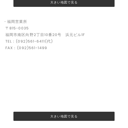
大きい地図で見る
・福岡営業所
〒815-0035
福岡市南区向野2丁目10番20号 浜元ビル1F
TEL：(092)561-6411(代)
FAX：(092)561-1499
大きい地図で見る