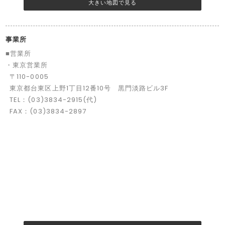
大きい地図で見る
事業所
■営業所
・東京営業所
〒110-0005
東京都台東区上野1丁目12番10号 黒門淡路ビル3F
TEL：(03)3834-2915(代)
FAX：(03)3834-2897