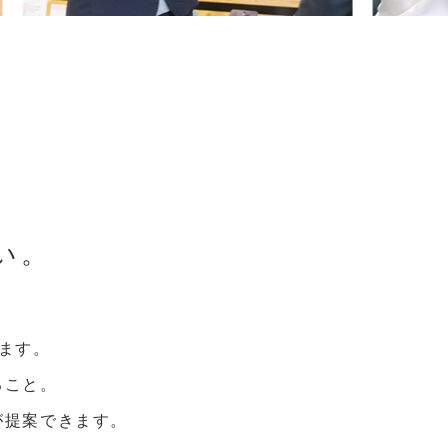
い。
ます。
ること。
が提案できます。