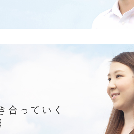
、
き合っていく