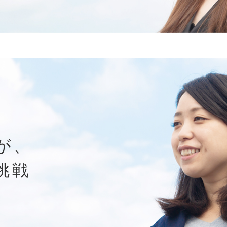
が、
挑戦