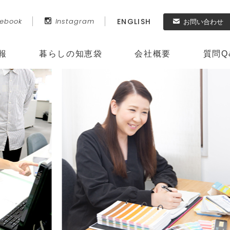
ENGLISH
ebook
Instagram
お問い合わせ
報
暮らしの知恵袋
会社概要
質問
Q