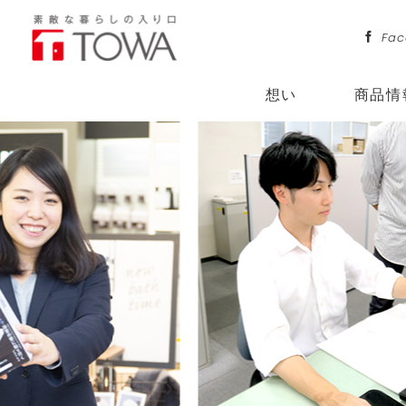
Fac
想い
商品情