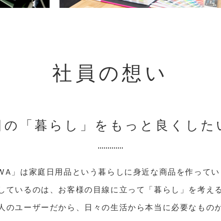
社員の想い
日の「暮らし」を
もっと良くした
OWA」は家庭日用品という暮らしに身近な商品を作ってい
しているのは、お客様の目線に立って「暮らし」を考え
人のユーザーだから、日々の生活から本当に必要なもの