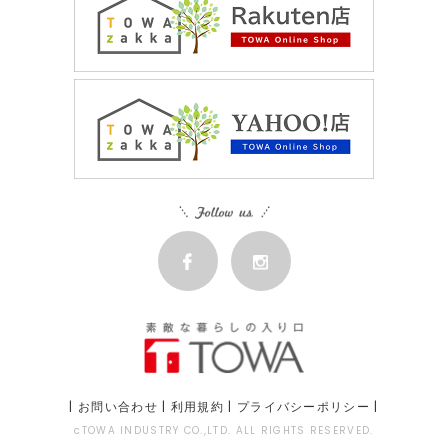
|
お問い合わせ
|
利用規約
|
プライバシーポリシー
|
cTOWA INDUSTRY CO.,LTD. ALL RIGHTS RESERVED.