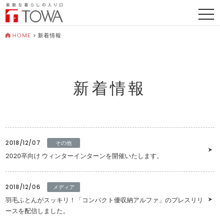
togg
navi
HOME
>
新着情報
新着情報
2018/12/07
その他
2020卒向け ウィンターインターンを開催いたします。
2018/12/06
メディア
羽毛ふとんがスッキリ！「コンパクト優収納アルファ」のプレスリリ
ースを配信しました。