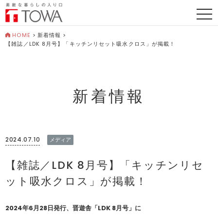
togg
navi
HOME
>
新着情報
>
【雑誌／LDK 8月号】「キッチンリセット吸水クロス」が掲載！
新着情報
2024.07.10
メディア
【雑誌／LDK 8月号】「キッチンリセ
ット吸水クロス」が掲載！
2024年6月28日発行、晋遊舎「LDK 8月号」に