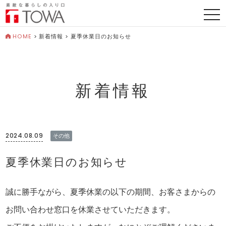
togg
navi
HOME
>
新着情報
>
夏季休業日のお知らせ
新着情報
2024.08.09
その他
夏季休業日のお知らせ
誠に勝手ながら、夏季休業の以下の期間、お客さまからの
お問い合わせ窓口を休業させていただきます。