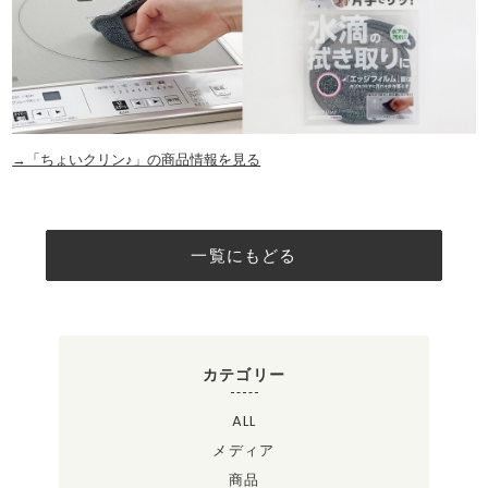
→「ちょいクリン♪」の商品情報を見る
一覧にもどる
カテゴリー
ALL
メディア
商品