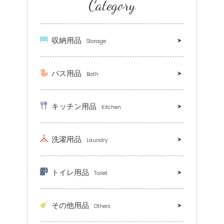
Category
収納用品
Storage
バス用品
Bath
キッチン用品
Kitchen
洗濯用品
Laundry
トイレ用品
Toilet
その他用品
Others