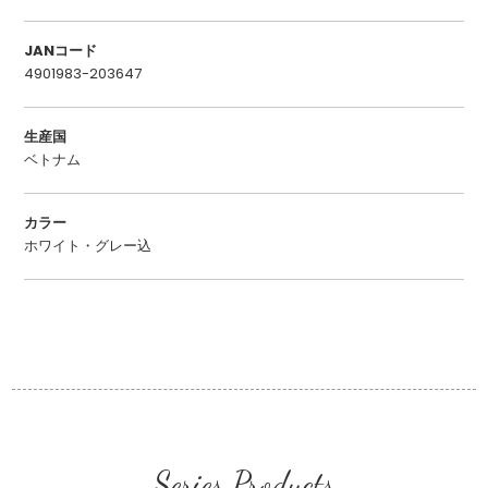
JANコード
4901983-203647
生産国
ベトナム
カラー
ホワイト・グレー込
Series Products