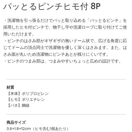
パッとるピンチヒモ付 8P
・洗濯物を引っ張るだけでパッと取り込める「パッとるピンチ」を
採用したヒモ付ピンチで、物干し竿や洗濯ロープに取り付けてご使
用いただけます。
・ピンチのはさみ部がギザギザの無いドーム状で、広げる角度に応
じてドームの頂点同士で洗濯物を優しく深くはさみます。また、は
さみ面が丸いため洗濯物にピンチあとが残りにくいです。
・ピンチのつまみ部は、つまみやすいちょっと広めの設計です。
材質
【本体】ポリプロピレン
【ヒモ】ポリエチレン
【バネ】鋼線
商品サイズ
3.6×1.8×12cm（ヒモ含む1個あたり）