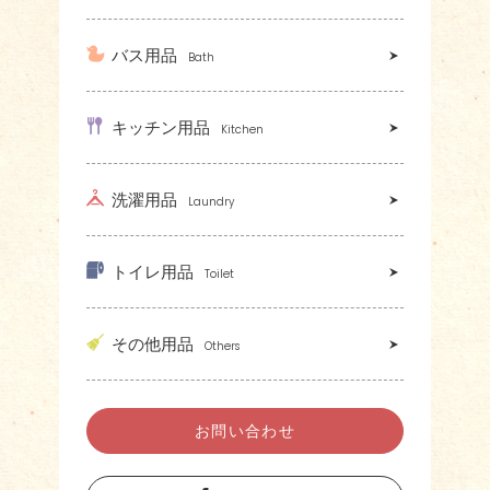
バス用品
Bath
キッチン用品
Kitchen
洗濯用品
Laundry
トイレ用品
Toilet
その他用品
Others
お問い合わせ