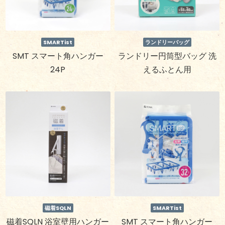
SMARTist
ランドリーバッグ
SMT スマート角ハンガー
ランドリー円筒型バッグ 洗
24P
えるふとん用
磁着SQLN
SMARTist
磁着SQLN 浴室壁用ハンガー
SMT スマート角ハンガー