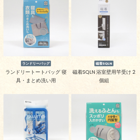
ランドリーバッグ
磁着SQLN
ランドリートートバッグ 寝
磁着SQLN 浴室壁用竿受け 2
具・まとめ洗い用
個組