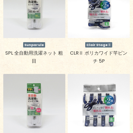
Sunparule
Clair StageⅡ
SPL 全自動用洗濯ネット 粗
CLRⅡ ポリカワイド竿ピン
目
チ 5P