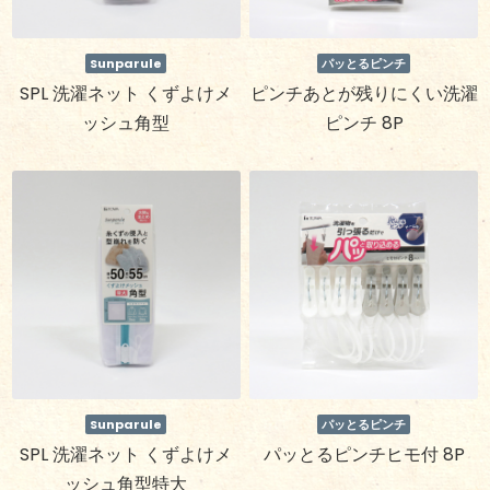
Sunparule
パッとるピンチ
SPL 洗濯ネット くずよけメ
ピンチあとが残りにくい洗濯
ッシュ角型
ピンチ 8P
Sunparule
パッとるピンチ
SPL 洗濯ネット くずよけメ
パッとるピンチヒモ付 8P
ッシュ角型特大