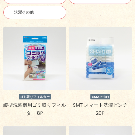
洗濯その他
ゴミ取りフィルター
SMARTist
縦型洗濯機用ゴミ取りフィル
SMT スマート洗濯ピンチ
ター 8P
20P