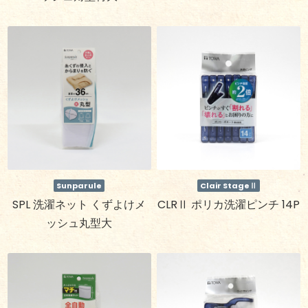
Sunparule
Clair StageⅡ
SPL 洗濯ネット くずよけメ
CLRⅡ ポリカ洗濯ピンチ 14P
ッシュ丸型大