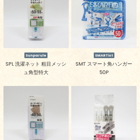
Sunparule
SMARTist
SPL 洗濯ネット 粗目メッシ
SMT スマート角ハンガー
ュ角型特大
50P