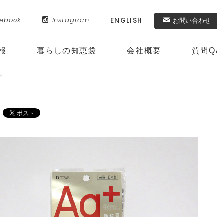
ENGLISH
ebook
Instagram
お問い合わせ
報
暮らしの知恵袋
会社概要
質問
Q
ル