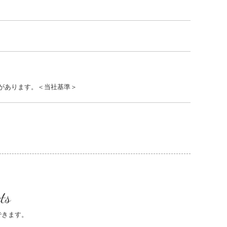
があります。＜当社基準＞
ts
できます。