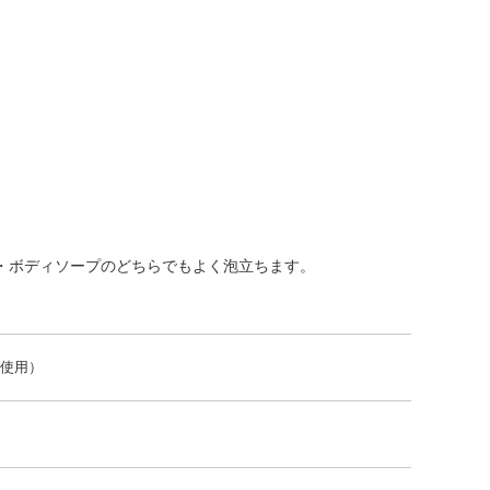
・ボディソープのどちらでもよく泡立ちます。
」使用）