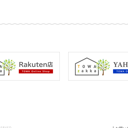
SERVED.