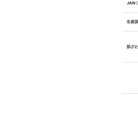
JAN
生産
肌ざ