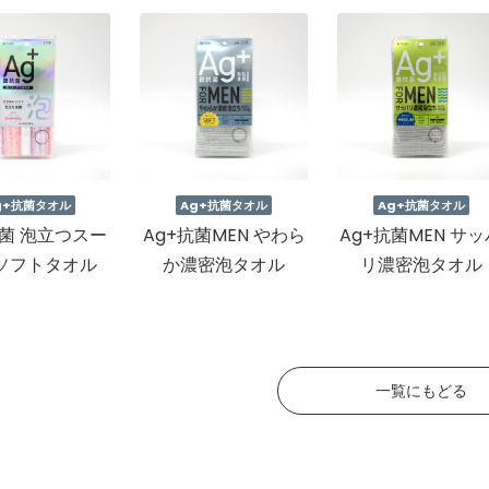
g+抗菌タオル
Ag+抗菌タオル
Ag+抗菌タオル
抗菌 泡立つスー
Ag+抗菌MEN やわら
Ag+抗菌MEN サッ
ソフトタオル
か濃密泡タオル
リ濃密泡タオル
一覧にもどる