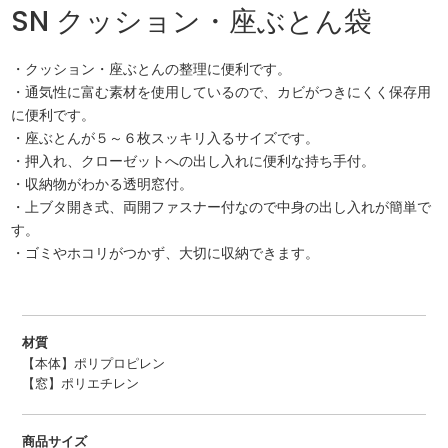
SN クッション・座ぶとん袋
・クッション・座ぶとんの整理に便利です。
・通気性に富む素材を使用しているので、カビがつきにくく保存用
に便利です。
・座ぶとんが５～６枚スッキリ入るサイズです。
・押入れ、クローゼットへの出し入れに便利な持ち手付。
・収納物がわかる透明窓付。
・上ブタ開き式、両開ファスナー付なので中身の出し入れが簡単で
す。
・ゴミやホコリがつかず、大切に収納できます。
材質
【本体】ポリプロピレン
【窓】ポリエチレン
商品サイズ