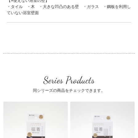
【×使えない浴室の壁】
・タイル ・木 ・大きな凹凸のある壁 ・ガラス ・鋼板を利用し
ていない浴室壁面
Series Products
同シリーズの商品をチェックできます。