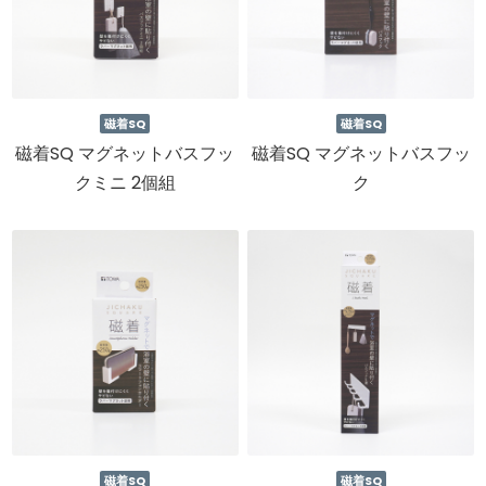
磁着SQ
磁着SQ
磁着SQ マグネットバスフッ
磁着SQ マグネットバスフッ
クミニ 2個組
ク
磁着SQ
磁着SQ