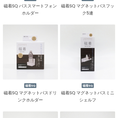
磁着SQ バススマートフォン
磁着SQ マグネットバスフッ
ホルダー
ク5連
磁着SQ
磁着SQ
磁着SQ マグネットバスドリ
磁着SQ マグネットバスミニ
ンクホルダー
シェルフ