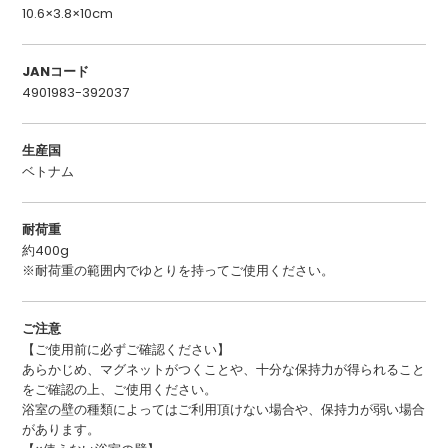
10.6×3.8×10cm
JANコード
4901983-392037
生産国
ベトナム
耐荷重
約400g
※耐荷重の範囲内でゆとりを持ってご使用ください。
ご注意
【ご使用前に必ずご確認ください】
あらかじめ、マグネットがつくことや、十分な保持力が得られること
をご確認の上、ご使用ください。
浴室の壁の種類によってはご利用頂けない場合や、保持力が弱い場合
があります。