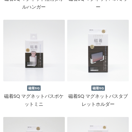
ルハンガー
ー
磁着SQ
磁着SQ
磁着SQ マグネットバスポケ
磁着SQ マグネットバスタブ
ットミニ
レットホルダー