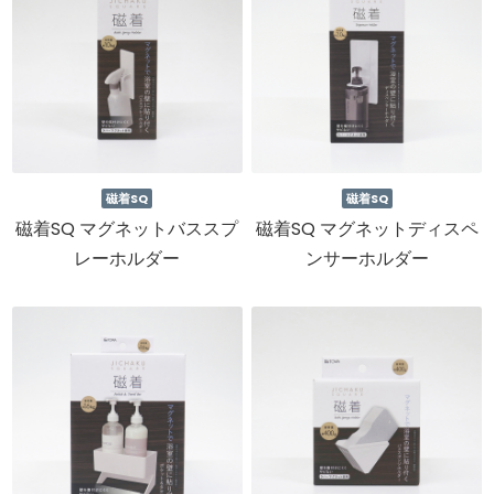
磁着SQ
磁着SQ
磁着SQ マグネットバススプ
磁着SQ マグネットディスペ
レーホルダー
ンサーホルダー