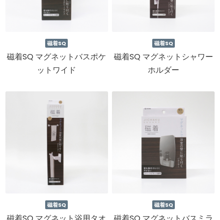
磁着SQ
磁着SQ
磁着SQ マグネットバスポケ
磁着SQ マグネットシャワー
ットワイド
ホルダー
磁着SQ
磁着SQ
磁着SQ マグネット浴用タオ
磁着SQ マグネットバスミラ