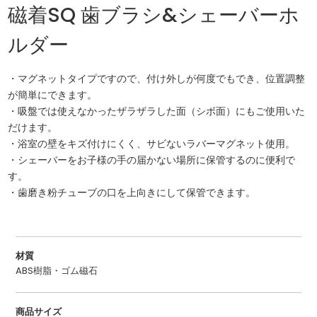
磁着SQ 歯ブラシ&シェーバーホ
ルダー
・マグネットタイプですので、付け外しが何度でもでき、位置調整
が簡単にできます。
・吸盤では使えなかったザラザラした面（シボ面）にもご使用いた
だけます。
・浴室の壁をキズ付けにくく、サビないラバーマグネット使用。
・シェーバーをお子様の手の届かない場所に保管するのに便利で
す。
・歯磨き粉チューブの口を上向きにして保管できます。
材質
ABS樹脂・ゴム磁石
商品サイズ