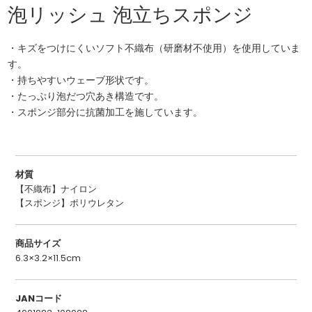
泡リッシュ 泡立ちスポンジ
・キズをつけにくいソフト不織布（研磨材不使用）を使用していま
す。
・持ちやすいウェーブ形状です。
・たっぷり泡だつ穴あき構造です。
・スポンジ部分に抗菌加工を施しています。
材質
【不織布】ナイロン
【スポンジ】ポリウレタン
商品サイズ
6.3×3.2×11.5cm
JANコード