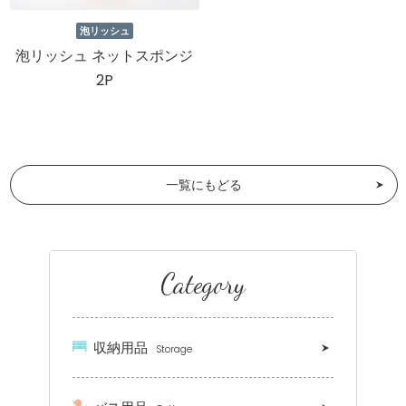
泡リッシュ
泡リッシュ ネットスポンジ
2P
一覧にもどる
Category
収納用品
Storage