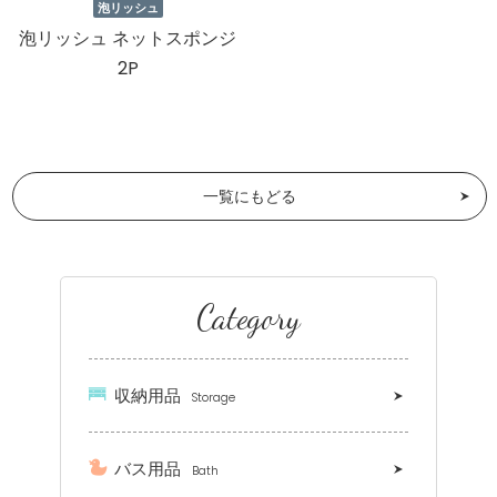
泡リッシュ
泡リッシュ ネットスポンジ
2P
一覧にもどる
Category
収納用品
Storage
バス用品
Bath