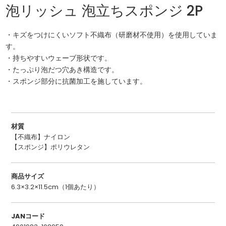
泡リッシュ 泡立ちスポンジ 2P
・キズをつけにくいソフト不織布（研磨材不使用）を使用していま
す。
・持ちやすいウェーブ形状です。
・たっぷり泡だつ穴あき構造です。
・スポンジ部分に抗菌加工を施しています。
材質
【不織布】ナイロン
【スポンジ】ポリウレタン
商品サイズ
6.3×3.2×11.5cm（1個あたり）
JANコード