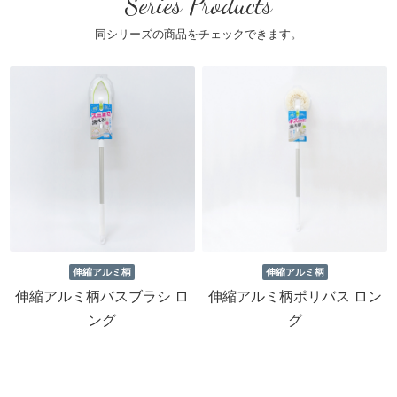
Series Products
同シリーズの商品をチェックできます。
伸縮アルミ柄
伸縮アルミ柄
伸縮アルミ柄バスブラシ ロ
伸縮アルミ柄ポリバス ロン
ング
グ