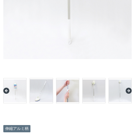
伸縮アルミ柄