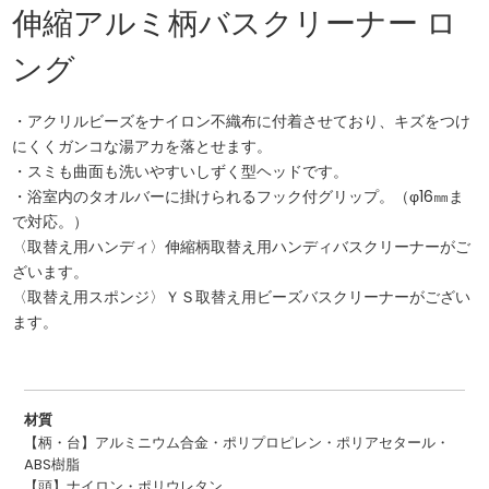
伸縮アルミ柄バスクリーナー ロ
ング
・アクリルビーズをナイロン不織布に付着させており、キズをつけ
にくくガンコな湯アカを落とせます。
・スミも曲面も洗いやすいしずく型ヘッドです。
・浴室内のタオルバーに掛けられるフック付グリップ。（φ16㎜ま
で対応。）
〈取替え用ハンディ〉伸縮柄取替え用ハンディバスクリーナーがご
ざいます。
〈取替え用スポンジ〉ＹＳ取替え用ビーズバスクリーナーがござい
ます。
材質
【柄・台】アルミニウム合金・ポリプロピレン・ポリアセタール・
ABS樹脂
【頭】ナイロン・ポリウレタン