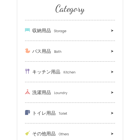
Category
収納用品
Storage
バス用品
Bath
キッチン用品
Kitchen
洗濯用品
Laundry
トイレ用品
Toilet
その他用品
Others