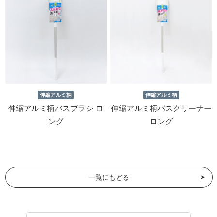
伸縮アルミ柄
伸縮アルミ柄
伸縮アルミ柄バスブラシ ロ
伸縮アルミ柄バスクリーナー
ング
ロング
一覧にもどる