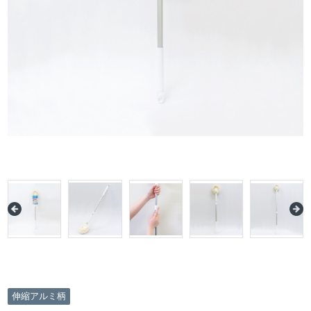
伸縮アルミ柄